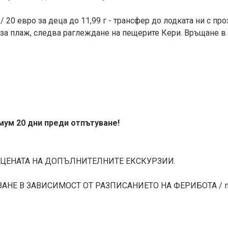
о / 20 евро за деца до 11,99 г - трансфер до лодката ни с п
за плаж, следва раглеждане на пещерите Кери. Връщане в 
мум 20 дни преди отпътуване!
 ЦЕНАТА НА ДОПЪЛНИТЕЛНИТЕ ЕКСКУРЗИИ.
НЕ В ЗАВИСИМОСТ ОТ РАЗПИСАНИЕТО НА ФЕРИБОТА / под