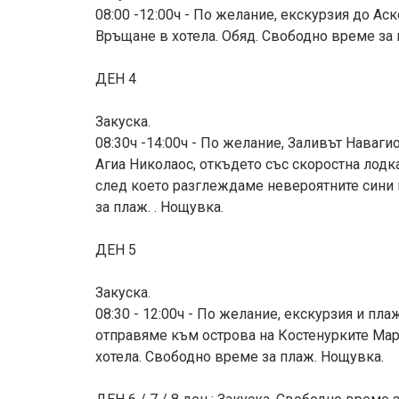
08:00 -12:00ч - По желание, екскурзия до Ас
Връщане в хотела. Обяд. Свободно време за 
ДЕН 4
Закуска.
08:30ч -14:00ч - По желание, Заливът Наваг
Агиа Николаос, откъдето със скоростна лодк
след което разглеждаме невероятните сини 
за плаж. . Нощувка.
ДЕН 5
Закуска.
08:30 - 12:00ч - По желание, екскурзия и пл
отправяме към острова на Костенурките Мар
хотела. Свободно време за плаж. Нощувка.