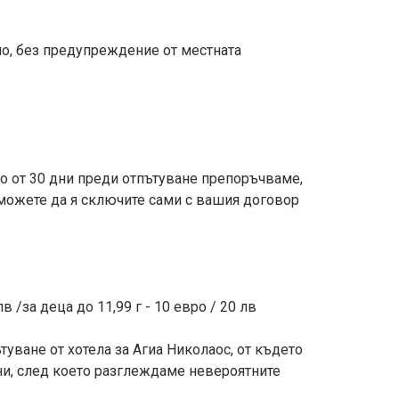
нно, без предупреждение от местната
о от 30 дни преди отпътуване препоръчваме,
(можете да я сключите сами с вашия договор
 /за деца до 11,99 г - 10 евро / 20 лв
ътуване от хотела за Агиа Николаос, от където
ни, след което разглеждаме невероятните