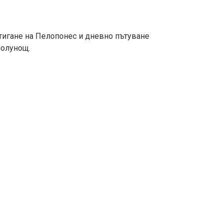
стигане на Пелопонес и дневно пътуване
полунощ.