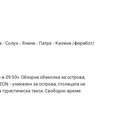
 - Солун - Янина - Патра - Килини /ферибот/
 в 09:30ч. Обзорна обиколка на острова,
ON - уникален за острова, столицата на
а туристическа такса. Свободно време.