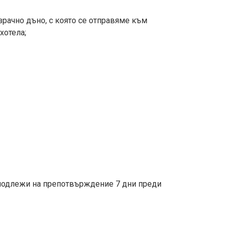
розрачно дъно, с която се отправяме към
хотела;
лежи на препотвърждение 7 дни преди