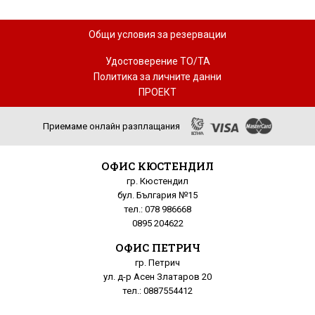
Общи условия за резервации
Удостоверение ТО/ТА
Политика за личните данни
ПРОЕКТ
Приемаме онлайн разплащания
ОФИС КЮСТЕНДИЛ
гр. Кюстендил
бул. България №15
тел.: 078 986668
0895 204622
ОФИС ПЕТРИЧ
гр. Петрич
ул. д-р Асен Златаров 20
тел.: 0887554412