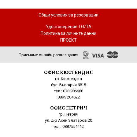
Общи условия за резервации
Удостоверение ТО/ТА
Политика за личните данни
ПРОЕКТ
Приемаме онлайн разплащания
ОФИС КЮСТЕНДИЛ
гр. Кюстендил
бул. България №15
тел.: 078 986668
0895 204622
ОФИС ПЕТРИЧ
гр. Петрич
ул. д-р Асен Златаров 20
тел.: 0887554412