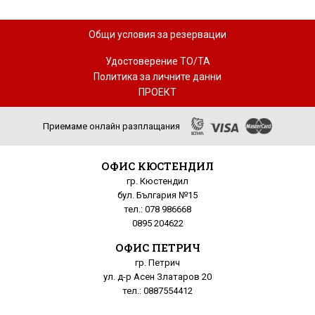
Общи условия за резервации
Удостоверение ТО/ТА
Политика за личните данни
ПРОЕКТ
Приемаме онлайн разплащания
ОФИС КЮСТЕНДИЛ
гр. Кюстендил
бул. България №15
тел.: 078 986668
0895 204622
ОФИС ПЕТРИЧ
гр. Петрич
ул. д-р Асен Златаров 20
тел.: 0887554412