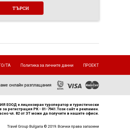
ТО/ТА
Политика за личните данни
ПРОЕКТ
аме онлайн разплащания
Я ЕООД е лицензиран туроператор и туристически
 за регистрация РК - 01-7941.Този сайт е рекламен.
но чл. 82 от ЗТ може да получите в нашите офиси.
Travel Group Bulgaria © 2019. Всички права запазени