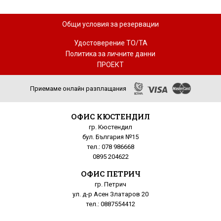
Общи условия за резервации
Удостоверение ТО/ТА
Политика за личните данни
ПРОЕКТ
Приемаме онлайн разплащания
ОФИС КЮСТЕНДИЛ
гр. Кюстендил
бул. България №15
тел.: 078 986668
0895 204622
ОФИС ПЕТРИЧ
гр. Петрич
ул. д-р Асен Златаров 20
тел.: 0887554412