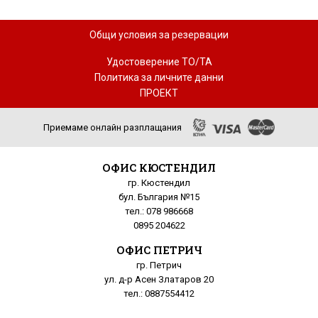
Общи условия за резервации
Удостоверение ТО/ТА
Политика за личните данни
ПРОЕКТ
Приемаме онлайн разплащания
ОФИС КЮСТЕНДИЛ
гр. Кюстендил
бул. България №15
тел.: 078 986668
0895 204622
ОФИС ПЕТРИЧ
гр. Петрич
ул. д-р Асен Златаров 20
тел.: 0887554412