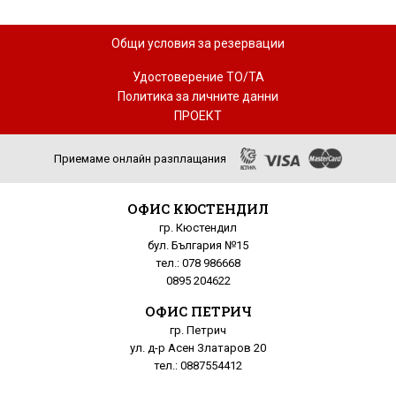
Общи условия за резервации
Удостоверение ТО/ТА
Политика за личните данни
ПРОЕКТ
Приемаме онлайн разплащания
ОФИС КЮСТЕНДИЛ
гр. Кюстендил
бул. България №15
тел.: 078 986668
0895 204622
ОФИС ПЕТРИЧ
гр. Петрич
ул. д-р Асен Златаров 20
тел.: 0887554412