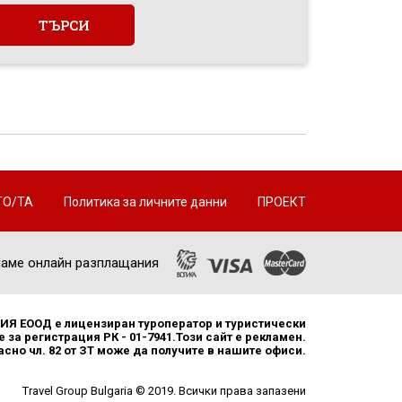
ТО/ТА
Политика за личните данни
ПРОЕКТ
аме онлайн разплащания
Я ЕООД е лицензиран туроператор и туристически
 за регистрация РК - 01-7941.Този сайт е рекламен.
но чл. 82 от ЗТ може да получите в нашите офиси.
Travel Group Bulgaria © 2019. Всички права запазени