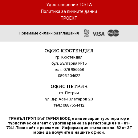
Удостоверение ТО/ТА
Политика за личните данни
ПРОЕКТ
Приемаме онлайн разплащания
ОФИС КЮСТЕНДИЛ
гр. Кюстендил
бул. България №15
тел.: 078 986668
0895 204622
ОФИС ПЕТРИЧ
гр. Петрич
ул. д-р Асен Златаров 20
тел.: 0887554412
ТРАВЪЛ ГРУП БЪЛГАРИЯ ЕООД е лицензиран туроператор и
туристически агент с удотоверение за регистрация РК - 01-
7941.Този сайт е рекламен. Информация съгласно чл. 82 от ЗТ
може да получите в нашите офиси.