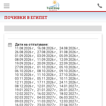
ПОЧИВКИ В ЕГИПЕТ
ЕКСКУРЗИИ
Екскурзии в UАЕ
ПОЧИВКИ
Самолетни екскурзии
Почивки в Гърция
ПРОМОЦИИ
Дати на отпътуване:
Автобусни екскурзии
11.08.2026 г.,
16.08.2026 г.,
24.08.2026 г.,
Почивки в Турция
ЗА НАС
26.08.2026 г.,
27.08.2026 г.,
31.08.2026 г.,
01.09.2026 г.,
03.09.2026 г.,
05.09.2026 г.,
Почивки в Египет
ПРАЗНИЦИ
08.09.2026 г.,
11.09.2026 г.,
12.09.2026 г.,
19.09.2026 г.,
20.09.2026 г.,
22.09.2026 г.,
27.09.2026 г.,
01.10.2026 г.,
05.10.2026 г.,
Почивки в България
Септемврийски празници
EU PROEKT
06.10.2026 г.,
08.10.2026 г.,
09.10.2026 г.,
10.10.2026 г.,
11.10.2026 г.,
27.10.2026 г.,
Всички почивки
Майски празници
03.11.2026 г.,
05.11.2026 г.,
10.11.2026 г.,
ОЩЕ
12.11.2026 г.,
17.11.2026 г.,
24.11.2026 г.,
08.12.2026 г.,
12.01.2027 г.,
14.01.2027 г.,
Нова година
19.01.2027 г.,
21.01.2027 г.,
26.01.2027 г.,
Общи условия за
12.02.2027 г.,
16.02.2027 г.,
18.02.2027 г.,
резервации
Великден
02.03.2027 г.,
04.03.2027 г.,
06.03.2027 г.,
09.03.2027 г.,
11.03.2027 г.,
12.03.2027 г.,
Удостоверение ТО/ТА
Политика за личните данни
16.03.2027 г.,
23.03.2027 г.,
22.04.2027 г.,