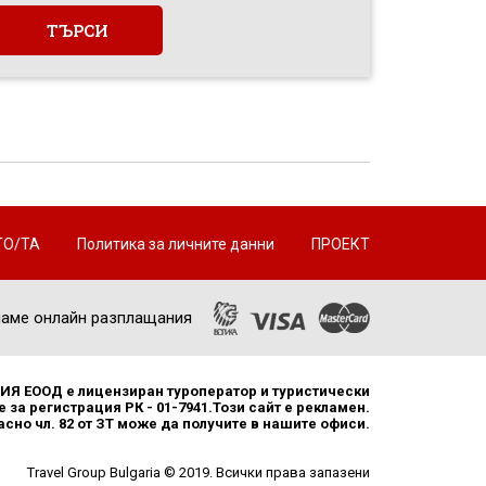
ТО/ТА
Политика за личните данни
ПРОЕКТ
аме онлайн разплащания
Я ЕООД е лицензиран туроператор и туристически
 за регистрация РК - 01-7941.Този сайт е рекламен.
но чл. 82 от ЗТ може да получите в нашите офиси.
Travel Group Bulgaria © 2019. Всички права запазени