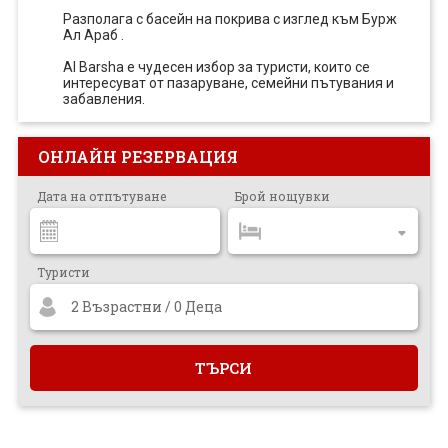
Разполага с басейн на покрива с изглед към Бурж
Ал Араб .
Al Barsha е чудесен избор за туристи, които се
интересуват от пазаруване, семейни пътувания и
забавления.
ОНЛАЙН РЕЗЕРВАЦИЯ
Дата на отпътуване
Брой нощувки
Туристи
2 Възрастни / 0 Деца