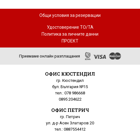
Общи условия за резервации
Удостоверение ТО/ТА
Политика за личните данни
ПРОЕКТ
Приемаме онлайн разплащания
ОФИС КЮСТЕНДИЛ
гр. Кюстендил
бул. България №15
тел.: 078 986668
0895 204622
ОФИС ПЕТРИЧ
гр. Петрич
ул. д-р Асен Златаров 20
тел.: 0887554412