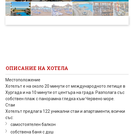
ПРОЕКТ
ОПИСАНИЕ НА ХОТЕЛА
Местоположение
Хотелът е на около 20 минути от международното летище в
Хургада и на 10 минути от центъра на града. Разполага със
собствен плаж с панорамна гледка към Червено море.
Стаи
Хотелът предлага 122 уникални стаи и апартаменти, всички
със:
самостоятелен балкон
собствена баня с душ