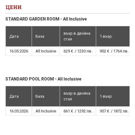
ЦЕНИ
STANDARD GARDEN ROOM - All Inclusive
възр в двойна
Дата
База
1 възр.
стая
16.05.2026
All Inclusive
629 € / 1230 лв.
902 € / 1764 лв.
STANDARD POOL ROOM - All Inclusive
възр в двойна
Дата
База
1 възр.
стая
16.05.2026
All Inclusive
661 € / 1292 лв.
957 € / 1872 лв.