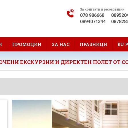
За контакти и резервации
078 986668
089520
0894071344
087828
И
ПРОМОЦИИ
ЗА НАС
ПРАЗНИЦИ
EU 
ЛЮЧЕНИ ЕКСКУРЗИИ И ДИРЕКТЕН ПОЛЕТ ОТ С