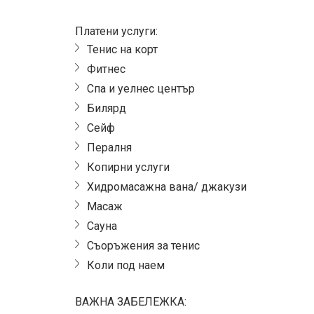
Платени услуги:
Тенис на корт
Фитнес
Спа и уелнес център
Билярд
Сейф
Пералня
Копирни услуги
Хидромасажна вана/ джакузи
Масаж
Сауна
Съоръжения за тенис
Коли под наем
ВАЖНА ЗАБЕЛЕЖКА: