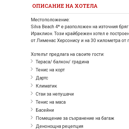
ОПИСАНИЕ НА ХОТЕЛА
Местоположение:
Silva Beach 4* е разположен на източния бря
Ираклион. Този крайбрежен хотел е построен
от Лименас Херсонису и на 30 километра от 
Хотелът предлага на своите гости:
Тераса/ балкон/ градина
Тенис на корт
Дартс
Климатик
Стаи за непушачи
Тенис на маса
Басейни
Помещение за съхранение на багаж
Денонощна рецепция