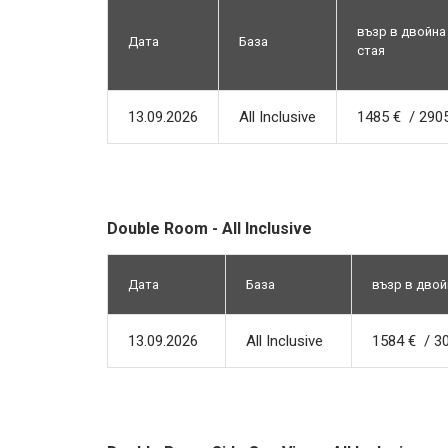
възр в двойна
Дата
База
стая
13.09.2026
All Inclusive
1485 € / 2905
Double Room - All Inclusive
Дата
База
възр в двой
13.09.2026
All Inclusive
1584 € / 30