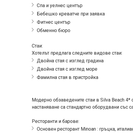
Спа и уелнес център
Бебешко креватче при заявка
Фитнес център
Обменно бюро
Стаи:
Хотелът предлага следните видове стаи:
Двойна стая с изглед градина
Двойна стая с изглед море
Фамилна стая в пристройка
Модерно обзаведените стаи в Silva Beach 4*
настаняване са стандартно оборудвани със с
Ресторанти и барове:
Основен ресторант Minoan : гръцка, итали