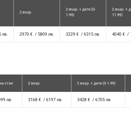
2 възр. + дете (0-
2 възр. + д
2 възр.
1.99)
11.99)
 лв.
2970 € / 5809 лв.
3229 € / 6315 лв.
4040 € / 
на стая
2 възр.
2 възр. + дете (0-1.99)
99 лв.
3168 € / 6197 лв.
3428 € / 6705 лв.