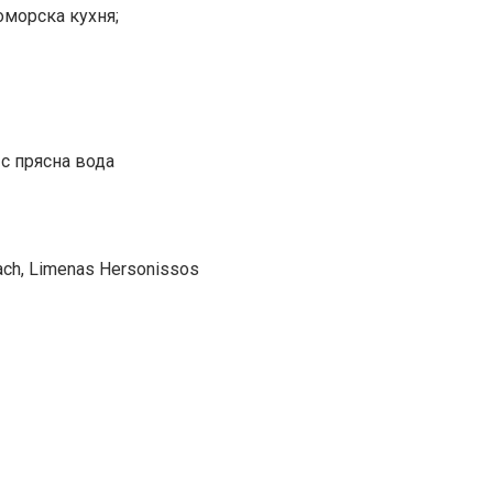
оморска кухня;
 с прясна вода
ach, Limenas Hersonissos