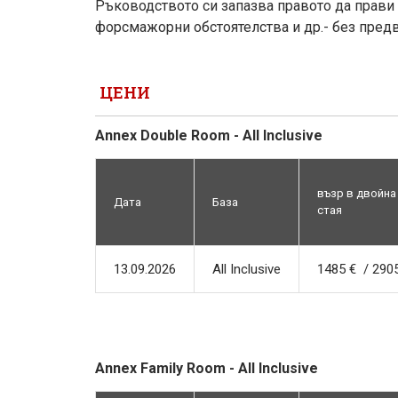
Ръководството си запазва правото да прави 
форсмажорни обстоятелства и др.- без пред
ЦЕНИ
Annex Double Room - All Inclusive
възр в двойна
Дата
База
стая
13.09.2026
All Inclusive
1485 € / 2905
Annex Family Room - All Inclusive