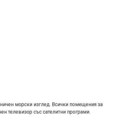
раничен морски изглед. Всички помещения за
нен телевизор със сателитни програми.