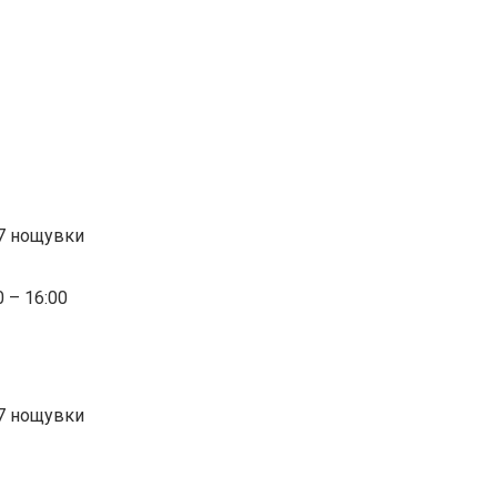
 7 нощувки
0 – 16:00
 7 нощувки