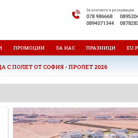
За контакти и резервации
078 986668
089520
0894071344
087828
И
ПРОМОЦИИ
ЗА НАС
ПРАЗНИЦИ
EU 
А С ПОЛЕТ ОТ СОФИЯ - ПРОЛЕТ 2026