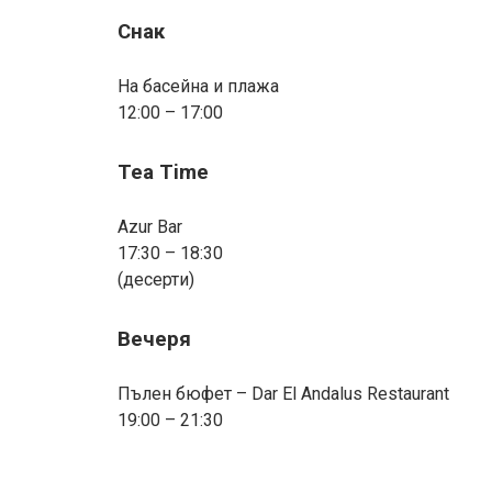
Снак
На басейна и плажа
12:00 – 17:00
Tea Time
Azur Bar
17:30 – 18:30
(десерти)
Вечеря
Пълен бюфет – Dar El Andalus Restaurant
19:00 – 21:30