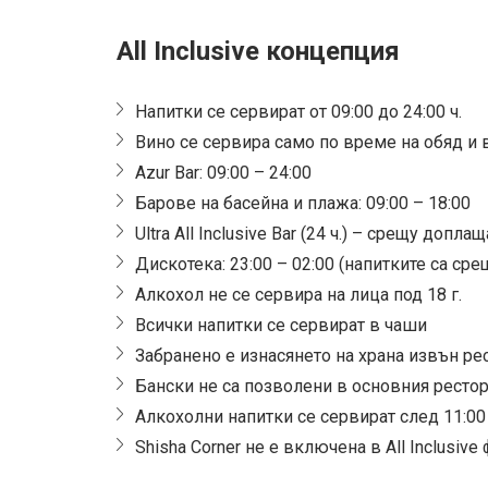
All Inclusive концепция
Напитки се сервират от 09:00 до 24:00 ч.
Вино се сервира само по време на обяд и 
Azur Bar: 09:00 – 24:00
Барове на басейна и плажа: 09:00 – 18:00
Ultra All Inclusive Bar (24 ч.) – срещу допла
Дискотека: 23:00 – 02:00 (напитките са ср
Алкохол не се сервира на лица под 18 г.
Всички напитки се сервират в чаши
Забранено е изнасянето на храна извън ре
Бански не са позволени в основния рестора
Алкохолни напитки се сервират след 11:00 
Shisha Corner не е включена в All Inclusiv