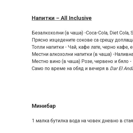
Напитки – All Inclusive
Безалкохолни (в чаша) -Coca-Cola, Diet Cola, S
Прясно изцедените сокове са срещу доплащ
Топли напитки - Чай, кафе лате, черно кафе, 
Местни алкохолни напитки (в чаша) -Наливна 
Местно вино (в чаша) Розе, червено и бяло -
Само по време на обяд и вечеря в
Dar El And
Минибар
1 малка бутилка вода на човек дневно в стая