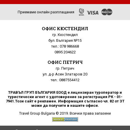
Приемаме онлайн разплащания
ОФИС КЮСТЕНДИЛ
гр. Кюстендил
бул. България №15
тел.: 078 986668
0895 204622
ОФИС ПЕТРИЧ
гр. Петрич
ул. д-р Асен Златаров 20
тел.: 0887554412
ТРАВЪЛ ГРУП БЪЛГАРИЯ ЕООД е лицензиран туроператор и
туристически агент с удотоверение за регистрация РК - 01-
7941.Този сайт е рекламен. Информация съгласно чл. 82 от ЗТ
може да получите в нашите офиси.
Travel Group Bulgaria © 2019. Всички права запазени