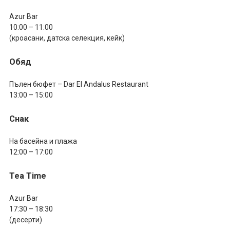
Azur Bar
10:00 – 11:00
(кроасани, датска селекция, кейк)
Обяд
Пълен бюфет – Dar El Andalus Restaurant
13:00 – 15:00
Снак
На басейна и плажа
12:00 – 17:00
Tea Time
Azur Bar
17:30 – 18:30
(десерти)