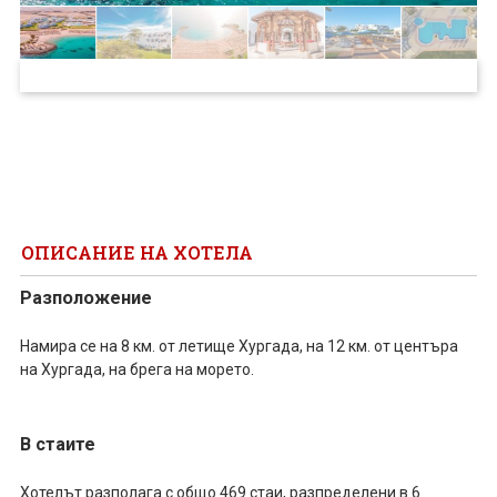
ПРОЕКТ
ОПИСАНИЕ НА ХОТЕЛА
Разположение
Намира се на 8 км. от летище Хургада, на 12 км. от центъра
на Хургада, на брега на морето.
В стаите
Хотелът разполага с общо 469 стаи, разпределени в 6