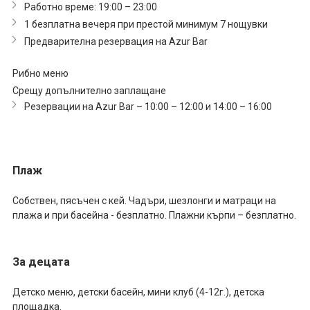
Работно време: 19:00 – 23:00
1 безплатна вечеря при престой минимум 7 нощувки
Предварителна резервация на Azur Bar
Рибно меню
Срещу допълнително заплащане
Резервации на Azur Bar – 10:00 – 12:00 и 14:00 – 16:00
Плаж
Собствен, пясъчен с кей. Чадъри, шезлонги и матраци на
плажа и при басейна - безплатно. Плажни кърпи – безплатно.
За децата
Детско меню, детски басейн, мини клуб (4-12г.), детска
площадка.