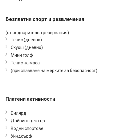
Безплатни спорт и развлечения
(с предварителна резервация)
Тенис (дневно)
Скуош (дневно)
Мини голф
Тенис на маса
(при спазване на мерките за безопасност)
Платени активности
Билярд
Дайвинг център
Водни спортове
Уиндсърф