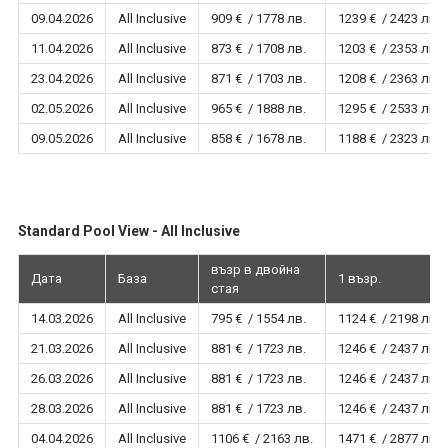
09.04.2026
All Inclusive
909 € / 1778 лв.
1239 € / 2423 лв.
11.04.2026
All Inclusive
873 € / 1708 лв.
1203 € / 2353 лв.
23.04.2026
All Inclusive
871 € / 1703 лв.
1208 € / 2363 лв.
02.05.2026
All Inclusive
965 € / 1888 лв.
1295 € / 2533 лв.
09.05.2026
All Inclusive
858 € / 1678 лв.
1188 € / 2323 лв.
Standard Pool View - All Inclusive
възр в двойна
Дата
База
1 възр.
стая
14.03.2026
All Inclusive
795 € / 1554 лв.
1124 € / 2198 лв.
21.03.2026
All Inclusive
881 € / 1723 лв.
1246 € / 2437 лв.
26.03.2026
All Inclusive
881 € / 1723 лв.
1246 € / 2437 лв.
28.03.2026
All Inclusive
881 € / 1723 лв.
1246 € / 2437 лв.
04.04.2026
All Inclusive
1106 € / 2163 лв.
1471 € / 2877 лв.