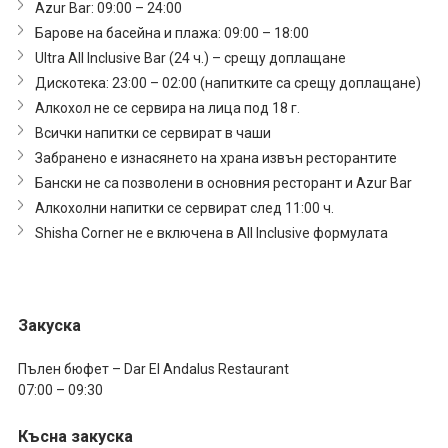
Azur Bar: 09:00 – 24:00
Барове на басейна и плажа: 09:00 – 18:00
Ultra All Inclusive Bar (24 ч.) – срещу доплащане
Дискотека: 23:00 – 02:00 (напитките са срещу доплащане)
Алкохол не се сервира на лица под 18 г.
Всички напитки се сервират в чаши
Забранено е изнасянето на храна извън ресторантите
Бански не са позволени в основния ресторант и Azur Bar
Алкохолни напитки се сервират след 11:00 ч.
Shisha Corner не е включена в All Inclusive формулата
Закуска
Пълен бюфет – Dar El Andalus Restaurant
07:00 – 09:30
Късна закуска