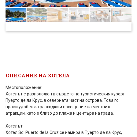
ПРОЕКТ
ОПИСАНИЕ НА ХОТЕЛА
Местоположение:
Хотелът е разположен в сърцето на туристическия курорт
Пуерто де ла Крус, в северната част на острова. Това го
прави удобен за разходки и посещение на местните
атракции, като е близо до плажа и центъра на града.
Хотелът:
Хотел Sol Puerto de la Cruz се намира в Пуерто де ла Крус,