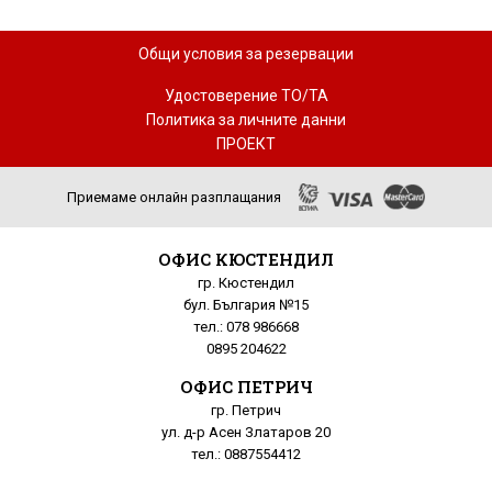
Общи условия за резервации
Удостоверение ТО/ТА
Политика за личните данни
ПРОЕКТ
Приемаме онлайн разплащания
ОФИС КЮСТЕНДИЛ
гр. Кюстендил
бул. България №15
тел.: 078 986668
0895 204622
ОФИС ПЕТРИЧ
гр. Петрич
ул. д-р Асен Златаров 20
тел.: 0887554412