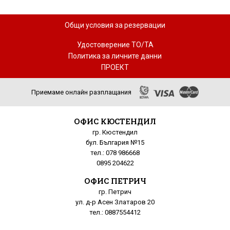
Общи условия за резервации
Удостоверение ТО/ТА
Политика за личните данни
ПРОЕКТ
Приемаме онлайн разплащания
ОФИС КЮСТЕНДИЛ
гр. Кюстендил
бул. България №15
тел.: 078 986668
0895 204622
ОФИС ПЕТРИЧ
гр. Петрич
ул. д-р Асен Златаров 20
тел.: 0887554412