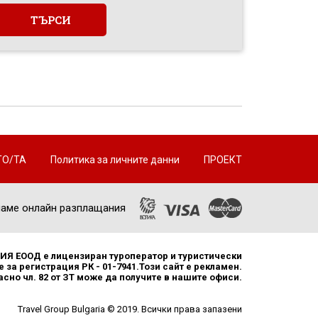
ТО/ТА
Политика за личните данни
ПРОЕКТ
аме онлайн разплащания
Я ЕООД е лицензиран туроператор и туристически
 за регистрация РК - 01-7941.Този сайт е рекламен.
но чл. 82 от ЗТ може да получите в нашите офиси.
Travel Group Bulgaria © 2019. Всички права запазени