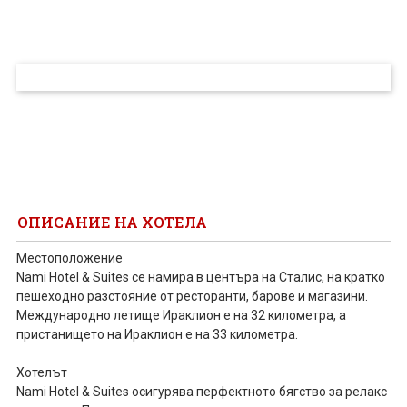
ПРОЕКТ
ОПИСАНИЕ НА ХОТЕЛА
Местоположение
Nami Hotel & Suites се намира в центъра на Сталис, на кратко
пешеходно разстояние от ресторанти, барове и магазини.
Международно летище Ираклион е на 32 километра, а
пристанището на Ираклион е на 33 километра.
Хотелът
Nami Hotel & Suites осигурява перфектното бягство за релакс