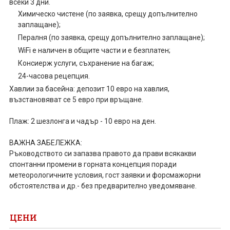
всеки 3 дни.
Химическо чистене (по заявка, срещу допълнително
заплащане);
Пералня (по заявка, срещу допълнително заплащане);
WiFi е наличен в общите части и е безплатен;
Консиерж услуги, съхранение на багаж;
24-часова рецепция.
Хавлии за басейна: депозит 10 евро на хавлия,
възстановяват се 5 евро при връщане.
Плаж: 2 шезлонга и чадър - 10 евро на ден.
ВАЖНА ЗАБЕЛЕЖКА:
Ръководството си запазва правото да прави всякакви
спонтанни промени в горната концепция поради
метеорологичните условия, гост заявки и форсмажорни
обстоятелства и др.- без предварително уведомяване.
ЦЕНИ