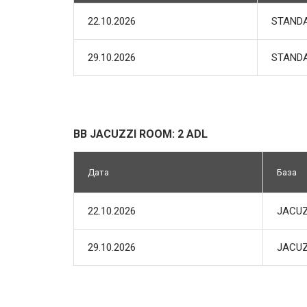
22.10.2026
STANDA
29.10.2026
STANDA
BB JACUZZI ROOM: 2 ADL
Дата
База
22.10.2026
JACUZ
29.10.2026
JACUZ