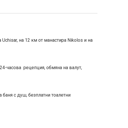
Uchisar, на 12 км от манастира Nikolos и на
 24-часова рецепция, обмяна на валут,
а баня с душ, безплатни тоалетни