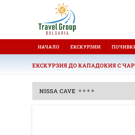
НАЧАЛО
ЕКСКУРЗИИ
ПОЧИВК
ЕКСКУРЗИЯ ДО КАПАДОКИЯ С ЧАР
NISSA CAVE