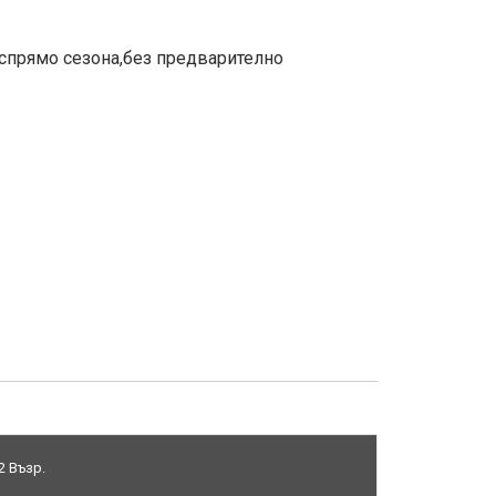
 спрямо сезона,без предварително
2 Възр.