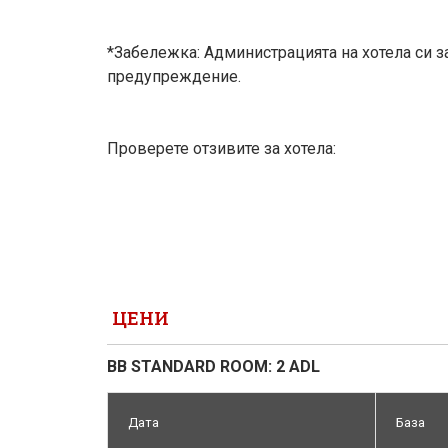
*Забележка: Администрацията на хотела си з
предупреждение.
Проверете отзивите за хотела:
ЦЕНИ
BB STANDARD ROOM: 2 ADL
Дата
База