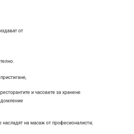
 издават от
телно.
 пристигане,
ресторантите и часовете за хранене
ведомление
се насладят на масаж от професионалисти;