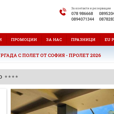
За контакти и резервации
078 986668
089520
0894071344
087828
И
ПРОМОЦИИ
ЗА НАС
ПРАЗНИЦИ
EU 
РГАДА С ПОЛЕТ ОТ СОФИЯ - ПРОЛЕТ 2026
D