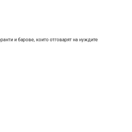
ранти и барове, които отговарят на нуждите