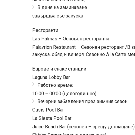
В деня на заминаване
завършва със закуска
Ресторанти
Las Palmas – Основен ресторанти
Palavrion Restaurant – Сезонен ресторант /В 
закуска, обяд и вечеря. Сезонно A la Carte м
Барове и снакс станции
Laguna Lobby Bar
Работно време:
10:00 – 00:00 (целогодишно)
Вечерни забавления през зимния сезон
Oasis Pool Bar
La Siesta Pool Bar
Juice Beach Bar (сезонен – срещу доплащане)