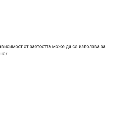
зависимост от заетостта може да се използва за
еню/