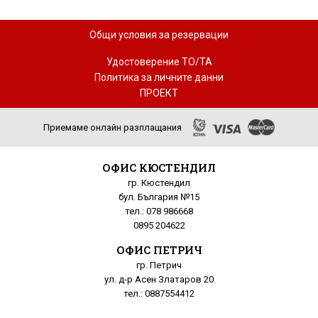
Общи условия за резервации
Удостоверение ТО/ТА
Политика за личните данни
ПРОЕКТ
Приемаме онлайн разплащания
ОФИС КЮСТЕНДИЛ
гр. Кюстендил
бул. България №15
тел.: 078 986668
0895 204622
ОФИС ПЕТРИЧ
гр. Петрич
ул. д-р Асен Златаров 20
тел.: 0887554412