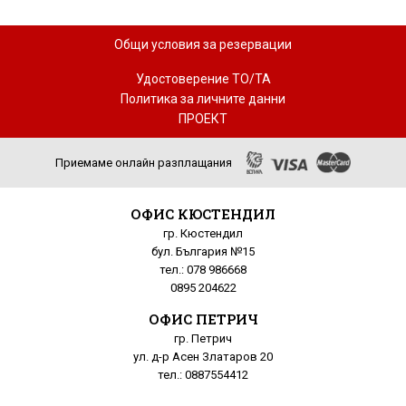
Общи условия за резервации
Удостоверение ТО/ТА
Политика за личните данни
ПРОЕКТ
Приемаме онлайн разплащания
ОФИС КЮСТЕНДИЛ
гр. Кюстендил
бул. България №15
тел.: 078 986668
0895 204622
ОФИС ПЕТРИЧ
гр. Петрич
ул. д-р Асен Златаров 20
тел.: 0887554412