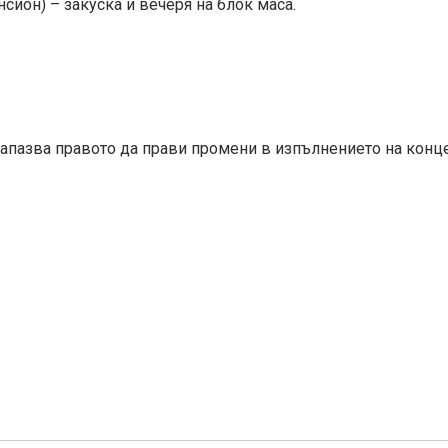
нсион) – закуска и вечеря на блок маса.
запазва правото да прави промени в изпълнението на конце