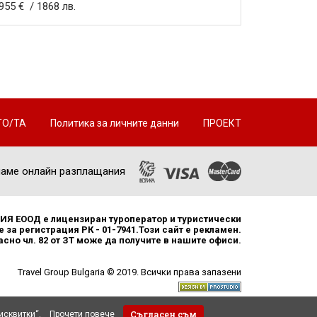
955 € / 1868 лв.
ТО/ТА
Политика за личните данни
ПРОЕКТ
аме онлайн разплащания
Я ЕООД е лицензиран туроператор и туристически
 за регистрация РК - 01-7941.Този сайт е рекламен.
но чл. 82 от ЗТ може да получите в нашите офиси.
Travel Group Bulgaria © 2019. Всички права запазени
Съгласен съм
исквитки“.
Прочети повече