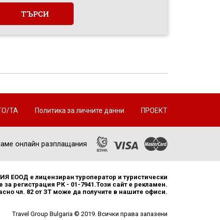
ТО/ТА
Политика за личните данни
ПРОЕКТ
аме онлайн разплащания
Я ЕООД е лицензиран туроператор и туристически
 за регистрация РК - 01-7941.Този сайт е рекламен.
но чл. 82 от ЗТ може да получите в нашите офиси.
Travel Group Bulgaria © 2019. Всички права запазени