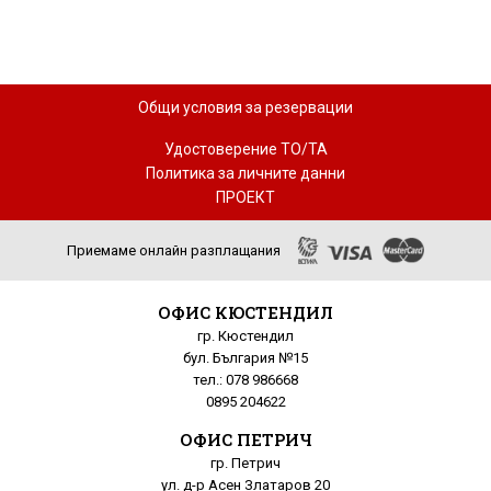
Общи условия за резервации
Удостоверение ТО/ТА
Политика за личните данни
ПРОЕКТ
Приемаме онлайн разплащания
ОФИС КЮСТЕНДИЛ
гр. Кюстендил
бул. България №15
тел.: 078 986668
0895 204622
ОФИС ПЕТРИЧ
гр. Петрич
ул. д-р Асен Златаров 20