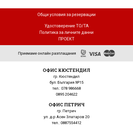
Общи условия за резервации
Удостоверение ТО/ТА
Политика за личните данни
ПРОЕКТ
Приемаме онлайн разплащания
ОФИС КЮСТЕНДИЛ
гр. Кюстендил
бул. България №15
тел.: 078 986668
0895 204622
ОФИС ПЕТРИЧ
гр. Петрич
ул. д-р Асен Златаров 20
тел.: 0887554412