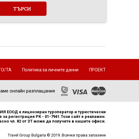
ТО/ТА
Политика за личните данни
ПРОЕКТ
аме онлайн разплащания
Я ЕООД е лицензиран туроператор и туристически
 за регистрация РК - 01-7941.Този сайт е рекламен.
но чл. 82 от ЗТ може да получите в нашите офиси.
Travel Group Bulgaria © 2019. Всички права запазени