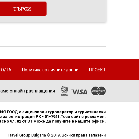
ТО/ТА
Политика за личните данни
ПРОЕКТ
аме онлайн разплащания
Я ЕООД е лицензиран туроператор и туристически
 за регистрация РК - 01-7941.Този сайт е рекламен.
но чл. 82 от ЗТ може да получите в нашите офиси.
Travel Group Bulgaria © 2019. Всички права запазени