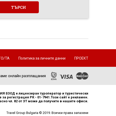
ТО/ТА
Политика за личните данни
ПРОЕКТ
аме онлайн разплащания
Я ЕООД е лицензиран туроператор и туристически
 за регистрация РК - 01-7941.Този сайт е рекламен.
но чл. 82 от ЗТ може да получите в нашите офиси.
Travel Group Bulgaria © 2019. Всички права запазени