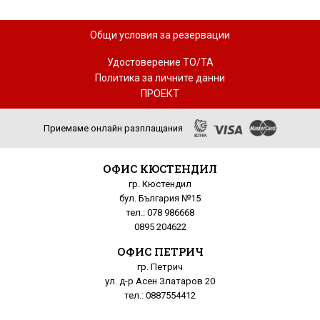
Общи условия за резервации
Удостоверение ТО/ТА
Политика за личните данни
ПРОЕКТ
Приемаме онлайн разплащания
ОФИС КЮСТЕНДИЛ
гр. Кюстендил
бул. България №15
тел.: 078 986668
0895 204622
ОФИС ПЕТРИЧ
гр. Петрич
ул. д-р Асен Златаров 20
тел.: 0887554412