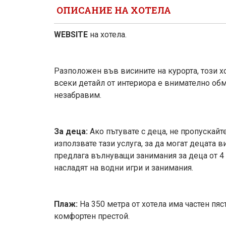
ОПИСАНИЕ НА ХОТЕЛА
WEBSITE
на хотела.
Разположен във висините на курорта, този х
всеки детайл от интериора е внимателно обм
незабравим.
За деца:
Ако пътувате с деца, не пропускай
използвате тази услуга, за да могат децата в
предлага вълнуващи занимания за деца от 4 д
насладят на водни игри и занимания.
Плаж:
На 350 метра от хотела има частен пя
комфортен престой.