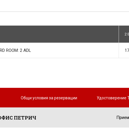
2 
RD ROOM: 2 ADL
17
Общи условия за резервации
Удостоверение 
ОФИС ПЕТРИЧ
Прием