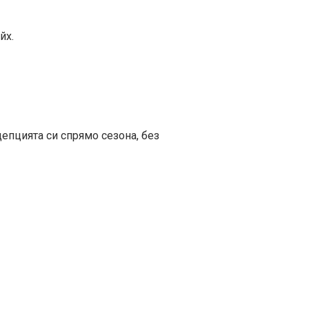
йх.
епцията си спрямо сезона, без