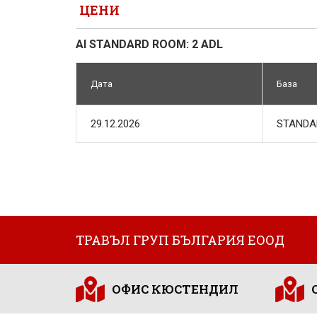
ЦЕНИ
AI STANDARD ROOM: 2 ADL
Дата
База
29.12.2026
STANDA
ТРАВЪЛ ГРУП БЪЛГАРИЯ ЕООД
ОФИС КЮСТЕНДИЛ