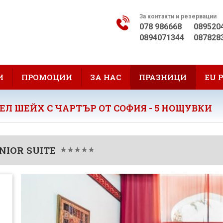
За контакти и резервации
078 986668
089520
0894071344
087828
И
ПРОМОЦИИ
ЗА НАС
ПРАЗНИЦИ
EU 
ЕЛ ШЕЙХ С ЧАРТЪР ОТ СОФИЯ - 5 НОЩУВКИ
NIOR SUITE