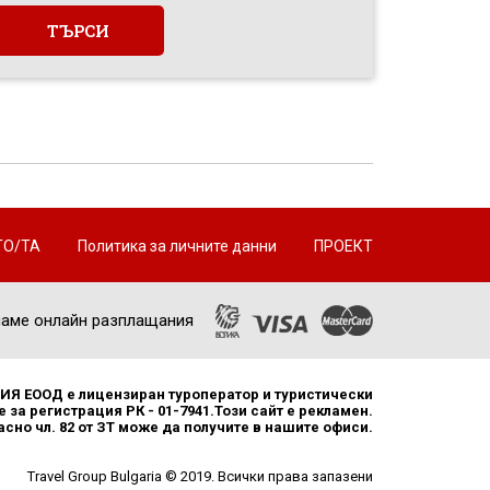
ТО/ТА
Политика за личните данни
ПРОЕКТ
аме онлайн разплащания
Я ЕООД е лицензиран туроператор и туристически
 за регистрация РК - 01-7941.Този сайт е рекламен.
но чл. 82 от ЗТ може да получите в нашите офиси.
Travel Group Bulgaria © 2019. Всички права запазени