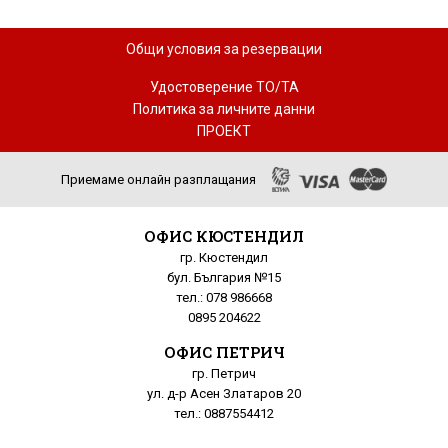
Общи условия за резервации
Удостоверение ТО/ТА
Политика за личните данни
ПРОЕКТ
Приемаме онлайн разплащания
ОФИС КЮСТЕНДИЛ
гр. Кюстендил
бул. България №15
тел.: 078 986668
0895 204622
ОФИС ПЕТРИЧ
гр. Петрич
ул. д-р Асен Златаров 20
тел.: 0887554412