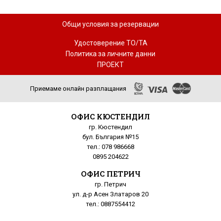
Общи условия за резервации
Удостоверение ТО/ТА
Политика за личните данни
ПРОЕКТ
Приемаме онлайн разплащания
ОФИС КЮСТЕНДИЛ
гр. Кюстендил
бул. България №15
тел.: 078 986668
0895 204622
ОФИС ПЕТРИЧ
гр. Петрич
ул. д-р Асен Златаров 20
тел.: 0887554412