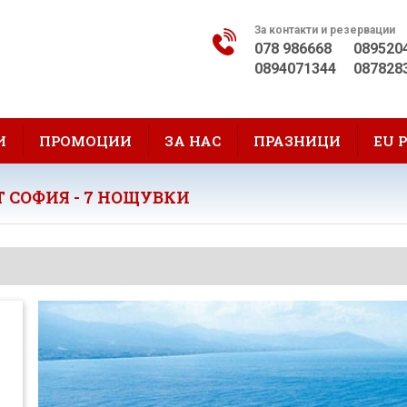
За контакти и резервации
078 986668
089520
0894071344
087828
И
ПРОМОЦИИ
ЗА НАС
ПРАЗНИЦИ
EU 
 СОФИЯ - 7 НОЩУВКИ