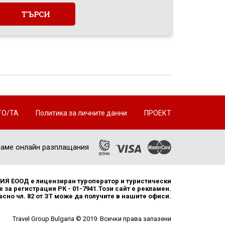
ТО/ТА
Политика за личните данни
ПРОЕКТ
аме онлайн разплащания
Я ЕООД е лицензиран туроператор и туристически
 за регистрация РК - 01-7941.Този сайт е рекламен.
но чл. 82 от ЗТ може да получите в нашите офиси.
Travel Group Bulgaria © 2019. Всички права запазени