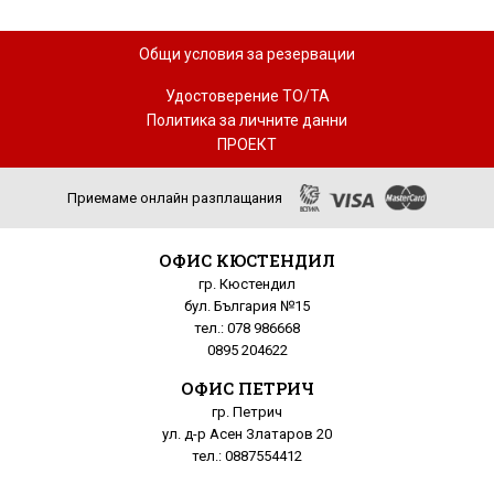
Общи условия за резервации
Удостоверение ТО/ТА
Политика за личните данни
ПРОЕКТ
Приемаме онлайн разплащания
ОФИС КЮСТЕНДИЛ
гр. Кюстендил
бул. България №15
тел.: 078 986668
0895 204622
ОФИС ПЕТРИЧ
гр. Петрич
ул. д-р Асен Златаров 20
тел.: 0887554412